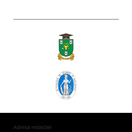
Adresa redacției