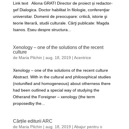
Link text Aliona GRATI Director de proiect și redactor-
şef Dialogica. Doctor habilitat în filologie, conferenţiar
universitar. Domenii de preocupare: critică, istorie şi
teorie literară, studii culturale. Cărţi publicate: Magda
Isanos. Eseu despre structura...
Xenology – one of the solutions of the recent
culture
de
Maria Pilchin
|
aug. 18, 2019
|
Acentrice
Xenology – one of the solutions of the recent culture
Abstract. With in the cultural and philosophical studies
(notunified and homogeneous) about otherness there
had been outlined a special way of studying the
Otherand the Foreigner – xenology (the term
proposedby the...
Cărțile editurii ARC
de
Maria Pilchin
|
aug. 18, 2019
|
Abajur pentru o