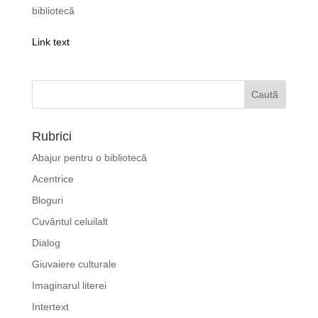
bibliotecă
Link text
Rubrici
Abajur pentru o bibliotecă
Acentrice
Bloguri
Cuvântul celuilalt
Dialog
Giuvaiere culturale
Imaginarul literei
Intertext