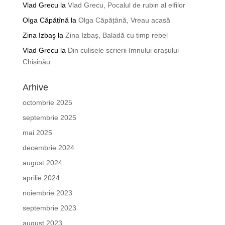
Vlad Grecu
la
Vlad Grecu, Pocalul de rubin al elfilor
Olga Căpățînă
la
Olga Căpățână, Vreau acasă
Zina Izbaş
la
Zina Izbaș, Baladă cu timp rebel
Vlad Grecu
la
Din culisele scrierii Imnului orașului
Chișinău
Arhive
octombrie 2025
septembrie 2025
mai 2025
decembrie 2024
august 2024
aprilie 2024
noiembrie 2023
septembrie 2023
august 2023