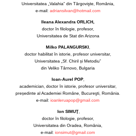
Universitatea „Valahia” din Târgovişte, România,
e-mail:
adriansilvan@hotmail.com
Ileana Alexandra ORLICH,
doctor în filologie, profesor,
Universitatea de Stat din Arizona
Milko PALANGURSKI
,
doctor habilitat în istorie, profesor universitar,
Universitatea „Sf. Chiril și Metodiu”
din Veliko Târnovo, Bulgaria
Ioan-Aurel POP
,
academician, doctor în istorie, profesor universitar,
președinte al Acade­miei Române, Bucureşti, România.
e-mail:
ioanleruapop@gmail.com
Ion SIMUŢ
,
doctor în filologie, profesor,
Universitatea din Oradea, România,
e-mail:
ionsimut@gmail.com