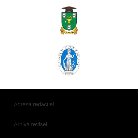
Adresa redacției
Arhiva revisei