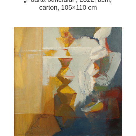
carton, 105×110 cm