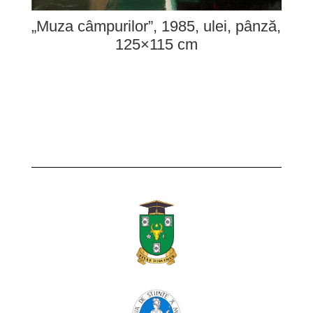
„Muza câmpurilor”, 1985, ulei, pânză,
125×115 cm