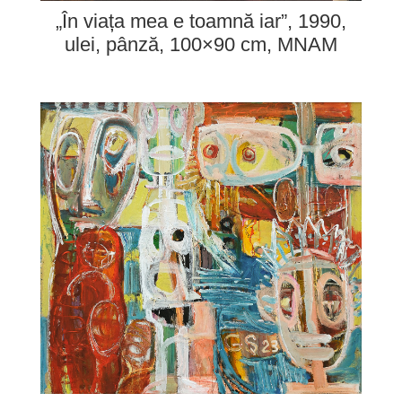
„În viața mea e toamnă iar”, 1990,
ulei, pânză, 100×90 cm, MNAM