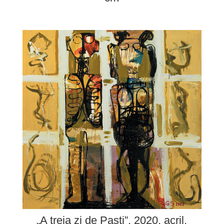
„A treia zi de Paști”, 2020, acril,