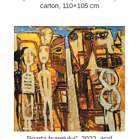
carton, 110×105 cm
„Poarta bunelului”, 2022, acril,