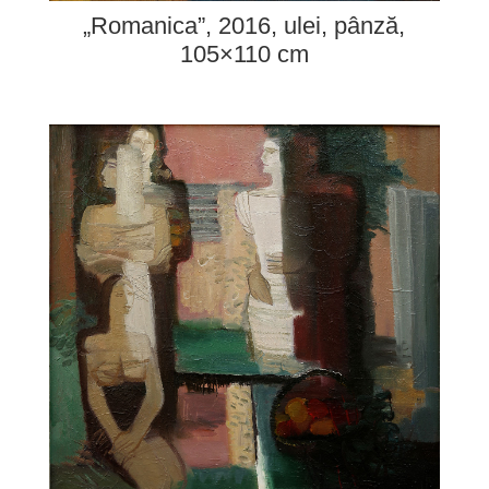
„Romanica”, 2016, ulei, pânză,
105×110 cm