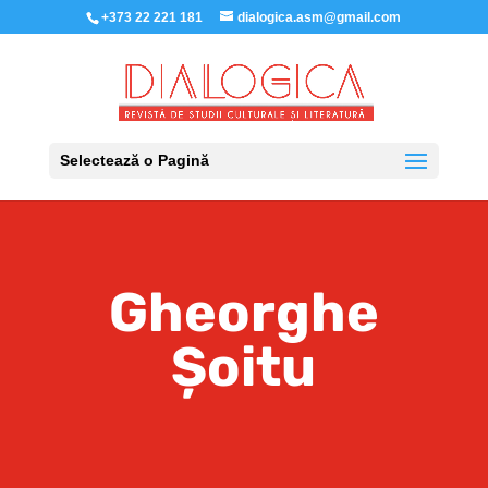
+373 22 221 181
dialogica.asm@gmail.com
Selectează o Pagină
Gheorghe
Șoitu