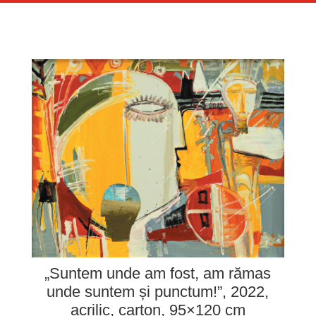
„Suntem unde am fost, am rămas
unde suntem și punctum!”, 2022,
acrilic, carton, 95×120 cm