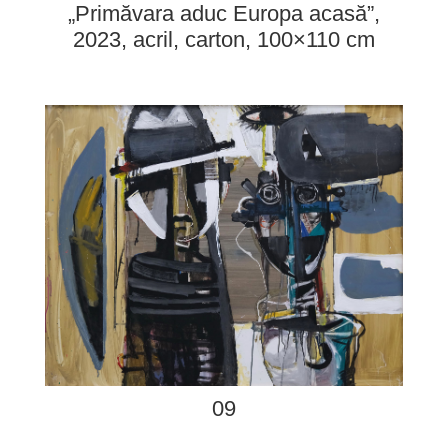
„Primăvara aduc Europa acasă”,
2023, acril, carton, 100×110 cm
09