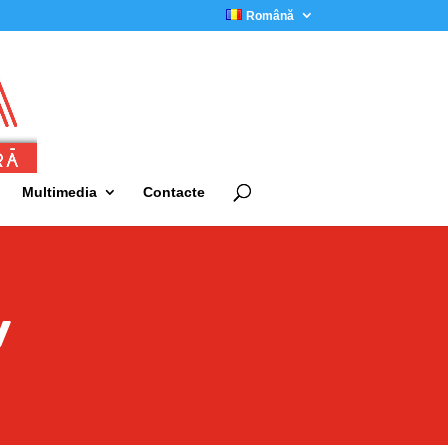
Română
Multimedia
Contacte
v