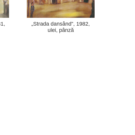
81,
„Strada dansând”, 1982,
ulei, pânză