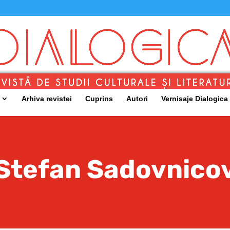
Arhiva revistei
Cuprins
Autori
Vernisaje Dialogica
Stefan Sadovnico