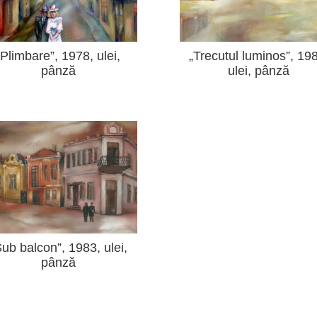
„Plimbare”, 1978, ulei,
„Trecutul luminos”, 19
pânză
ulei, pânză
Sub balcon”, 1983, ulei,
pânză