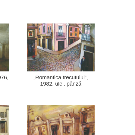
976,
„Romantica trecutului”,
1982, ulei, pânză