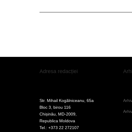
Adresa redacției
Arh
Str. Mihail Kogălniceanu, 65a
Arhi
Bloc 3, birou 116
Arhi
Chișinău, MD-2009,
Republica Moldova
Tel.: +373 22 272107