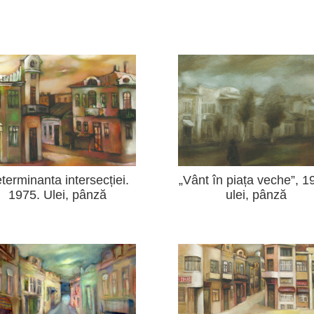
terminanta intersecției.
„Vânt în piața veche”, 1
1975. Ulei, pânză
ulei, pânză