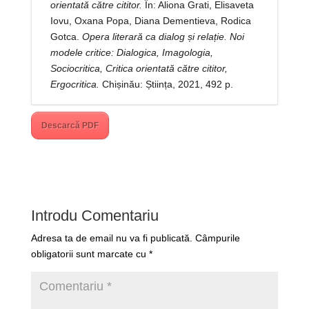
orientată către cititor.
În: Aliona Grati, Elisaveta
Iovu, Oxana Popa, Diana Dementieva, Rodica
Gotca.
Opera literară ca dialog și relație. Noi
modele critice: Dialogica, Imagologia,
Sociocritica, Critica orientată către cititor,
Ergocritica.
Chișinău: Știința, 2021, 492 p.
Descarcă PDF
Introdu Comentariu
Adresa ta de email nu va fi publicată.
Câmpurile
obligatorii sunt marcate cu
*