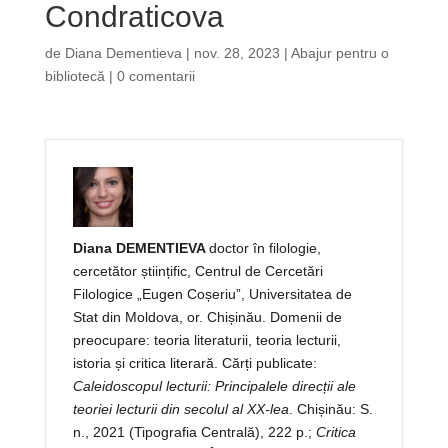
Condraticova
de
Diana Dementieva
|
nov. 28, 2023
|
Abajur pentru o
bibliotecă
|
0 comentarii
Diana DEMENTIEVA
doctor în filologie,
cercetător științific, Centrul de Cercetări
Filologice „Eugen Coșeriu”, Universitatea de
Stat din Moldova, or. Chișinău. Domenii de
preocupare: teoria literaturii, teoria lecturii,
istoria și critica literară. Cărți publicate:
Caleidoscopul lecturii: Principalele direcții ale
teoriei lecturii din secolul al XX-lea
. Chișinău: S.
n., 2021 (Tipografia Centrală), 222 p.;
Critica