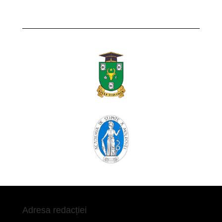
Adresa redacției