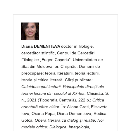
Diana DEMENTIEVA
doctor în filologie,
cercetător științific, Centrul de Cercetări
Filologice „Eugen Coșeriu”, Universitatea de
Stat din Moldova, or. Chișinău. Domenii de
preocupare: teoria literaturii, teoria lecturii,
istoria și critica literară. Cărți publicate:
Caleidoscopul lecturii: Principalele direcții ale
teoriei lecturii din secolul al XX-lea
. Chișinău: S.
n., 2021 (Tipografia Centrală), 222 p.;
Critica
orientată către cititor.
În: Aliona Grati, Elisaveta
Iovu, Oxana Popa, Diana Dementieva, Rodica
Gotca.
Opera literară ca dialog și relație. Noi
modele critice: Dialogica, Imagologia,