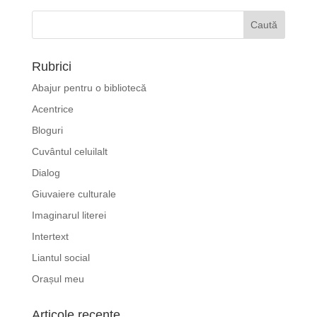
Rubrici
Abajur pentru o bibliotecă
Acentrice
Bloguri
Cuvântul celuilalt
Dialog
Giuvaiere culturale
Imaginarul literei
Intertext
Liantul social
Orașul meu
Articole recente