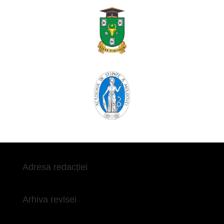
Adresa redacției
Arhiva revisei