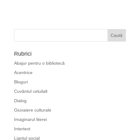
Rubrici
Abajur pentru o bibliotecă
Acentrice
Bloguri
Cuvântul celuilalt
Dialog
Giuvaiere culturale
Imaginarul literei
Intertext
Liantul social