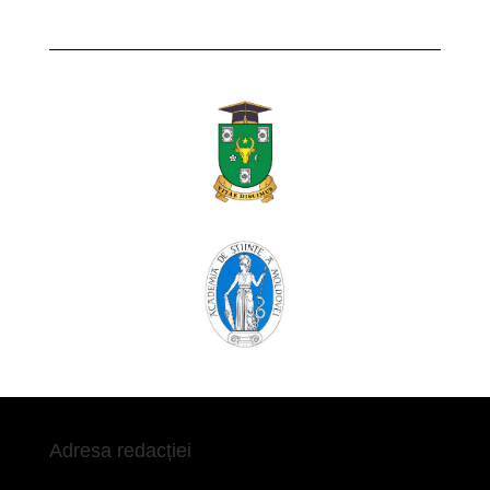
Adresa redacției