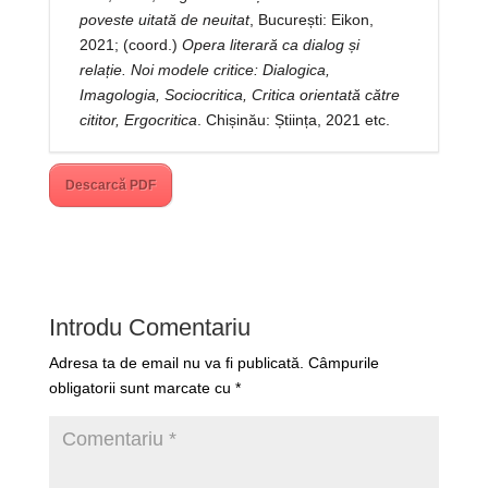
poveste uitată de neuitat
, București: Eikon,
2021; (coord.)
Opera literară ca dialog și
relație. Noi modele critice: Dialogica,
Imagologia, Sociocritica, Critica orientată către
cititor, Ergocritica
. Chișinău: Știința, 2021 etc.
Descarcă PDF
Introdu Comentariu
Adresa ta de email nu va fi publicată.
Câmpurile
obligatorii sunt marcate cu
*