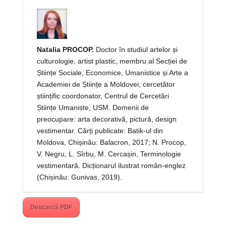
Natalia PROCOP.
Doctor în studiul artelor și
culturologie, artist plastic, membru al Secției de
Științe Sociale, Economice, Umanistice și Arte a
Academiei de Științe a Moldovei; cercetător
științific coordonator, Centrul de Cercetări
Științe Umaniste, USM. Domenii de
preocupare: arta decorativă, pictură, design
vestimentar. Cărți publicate: Batik-ul din
Moldova, Chișinău: Balacron, 2017; N. Procop,
V. Negru, L. Sîrbu, M. Cercașin, Terminologie
vestimentară. Dicționarul ilustrat român-englez
(Chișinău: Gunivas, 2019).
Descarcă PDF