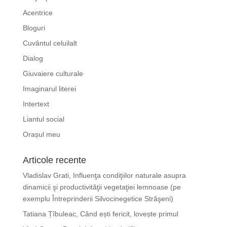
Acentrice
Bloguri
Cuvântul celuilalt
Dialog
Giuvaiere culturale
Imaginarul literei
Intertext
Liantul social
Orașul meu
Articole recente
Vladislav Grati, Influenţa condiţiilor naturale asupra
dinamicii şi productivităţii vegetaţiei lemnoase (pe
exemplu Întreprinderii Silvocinegetice Străşeni)
Tatiana Țîbuleac, Când ești fericit, lovește primul