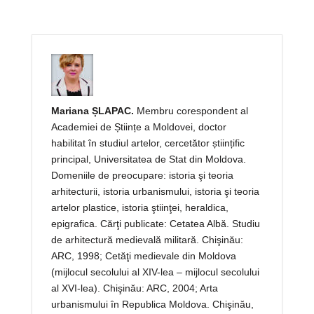
Mariana ȘLAPAC.
Membru corespondent al
Academiei de Științe a Moldovei, doctor
habilitat în studiul artelor, cercetător științific
principal, Universitatea de Stat din Moldova.
Domeniile de preocupare: istoria şi teoria
arhitecturii, istoria urbanismului, istoria şi teoria
artelor plastice, istoria ştiinţei, heraldica,
epigrafica. Cărţi publicate: Cetatea Albă. Studiu
de arhitectură medievală militară. Chişinău:
ARC, 1998; Cetăţi medievale din Moldova
(mijlocul secolului al XIV-lea – mijlocul secolului
al XVI-lea). Chişinău: ARC, 2004; Arta
urbanismului în Republica Moldova. Chişinău,