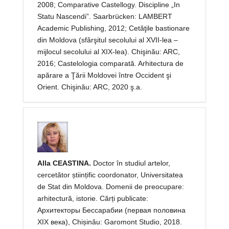
2008; Comparative Castellogy. Discipline „In
Statu Nascendi”. Saarbrücken: LAMBERT
Academic Publishing, 2012; Cetăţile bastionare
din Moldova (sfârşitul secolului al XVII-lea –
mijlocul secolului al XIX-lea). Chişinău: ARC,
2016; Castelologia comparată. Arhitectura de
apărare a Ţării Moldovei între Occident şi
Orient. Chişinău: ARC, 2020 ş.a.
Alla CEASTINA.
Doctor în studiul artelor,
cercetător științific coordonator, Universitatea
de Stat din Moldova. Domenii de preocupare:
arhitectură, istorie. Cărți publicate:
Архитекторы Бессарабии (первaя половина
ХIХ века), Chișinău: Garomont Studio, 2018.