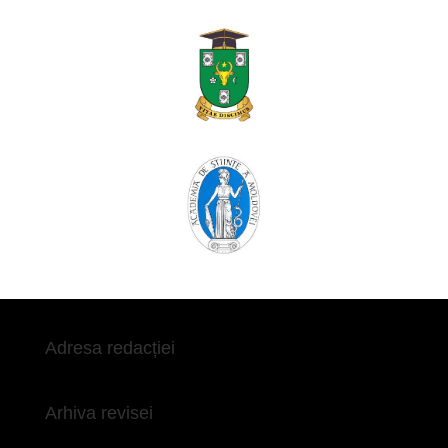
Adresa redacției
Arhiva revisei