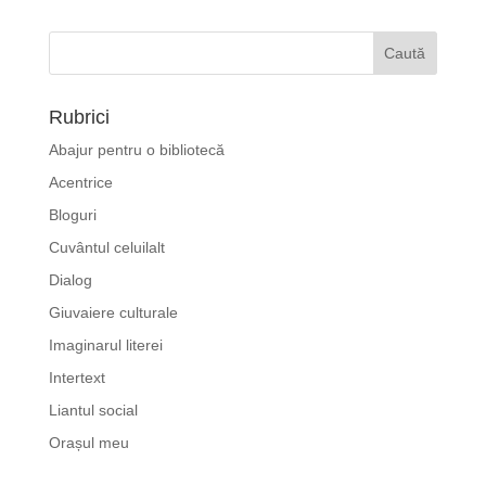
Rubrici
Abajur pentru o bibliotecă
Acentrice
Bloguri
Cuvântul celuilalt
Dialog
Giuvaiere culturale
Imaginarul literei
Intertext
Liantul social
Orașul meu