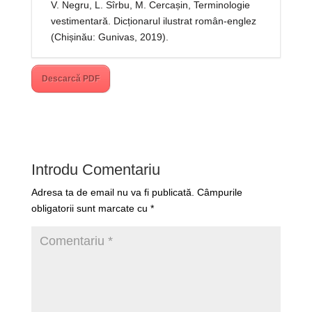
V. Negru, L. Sîrbu, M. Cercașin, Terminologie
vestimentară. Dicționarul ilustrat român-englez
(Chișinău: Gunivas, 2019).
Descarcă PDF
Introdu Comentariu
Adresa ta de email nu va fi publicată.
Câmpurile
obligatorii sunt marcate cu
*