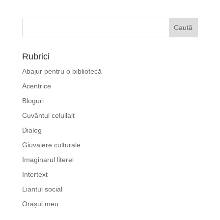
Rubrici
Abajur pentru o bibliotecă
Acentrice
Bloguri
Cuvântul celuilalt
Dialog
Giuvaiere culturale
Imaginarul literei
Intertext
Liantul social
Orașul meu