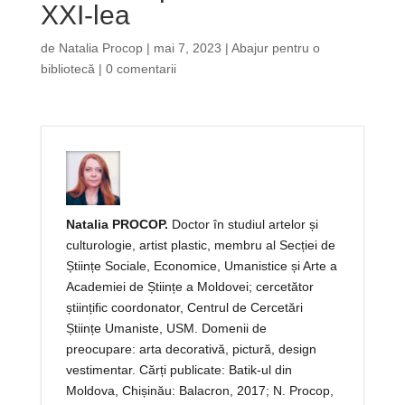
XXI-lea
de
Natalia Procop
|
mai 7, 2023
|
Abajur pentru o
bibliotecă
|
0 comentarii
Natalia PROCOP.
Doctor în studiul artelor și
culturologie, artist plastic, membru al Secției de
Științe Sociale, Economice, Umanistice și Arte a
Academiei de Științe a Moldovei; cercetător
științific coordonator, Centrul de Cercetări
Științe Umaniste, USM. Domenii de
preocupare: arta decorativă, pictură, design
vestimentar. Cărți publicate: Batik-ul din
Moldova, Chișinău: Balacron, 2017; N. Procop,