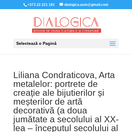
+373 22 221 181
dialogica.asm@gmail.com
Selectează o Pagină
Liliana Condraticova, Arta
metalelor: portrete de
creație ale bijutierilor și
meșterilor de artă
decorativă (a doua
jumătate a secolului al XX-
lea – începutul secolului al