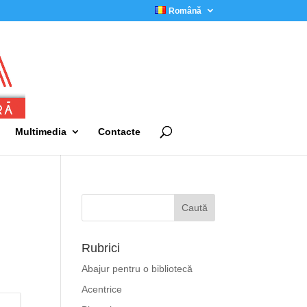
Română
Multimedia
Contacte
Rubrici
Abajur pentru o bibliotecă
Acentrice