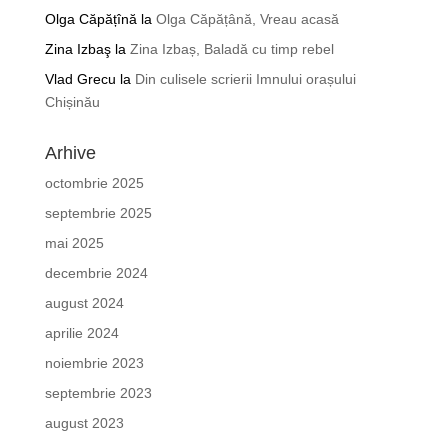
Olga Căpățînă
la
Olga Căpățână, Vreau acasă
Zina Izbaş
la
Zina Izbaș, Baladă cu timp rebel
Vlad Grecu
la
Din culisele scrierii Imnului orașului
Chișinău
Arhive
octombrie 2025
septembrie 2025
mai 2025
decembrie 2024
august 2024
aprilie 2024
noiembrie 2023
septembrie 2023
august 2023