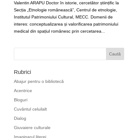
Valentin ARAPU Doctor în istorie, cercetător științific la
Secția „Etnologie românească”, Centrul de etnologie,
Institutul Patrimoniului Cultural, MECC. Domenii de
interes: conceptualizarea și valorificarea patrimoniului
medical din spațiul românesc prin cercetarea...
Rubrici
Abajur pentru o bibliotecă
Acentrice
Bloguri
Cuvântul celuilalt
Dialog
Giuvaiere culturale
Imaginarul literei