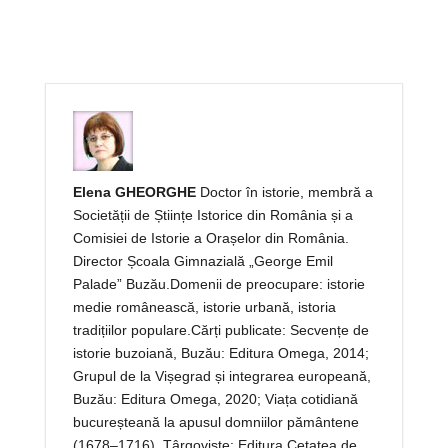
Elena GHEORGHE
Doctor în istorie, membră a
Societății de Științe Istorice din România și a
Comisiei de Istorie a Orașelor din România.
Director Școala Gimnazială „George Emil
Palade” Buzău.Domenii de preocupare: istorie
medie românească, istorie urbană, istoria
tradițiilor populare.Cărți publicate: Secvențe de
istorie buzoiană, Buzău: Editura Omega, 2014;
Grupul de la Vișegrad și integrarea europeană,
Buzău: Editura Omega, 2020; Viața cotidiană
bucureșteană la apusul domniilor pământene
(1678–1716), Târgoviște: Editura Cetatea de