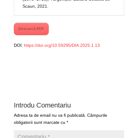
Scaun, 2021.
Descarcă PDF
DOI:
https://doi.org/10.59295/DIA.2025.1.13
Introdu Comentariu
Adresa ta de email nu va fi publicată.
Câmpurile
obligatorii sunt marcate cu
*