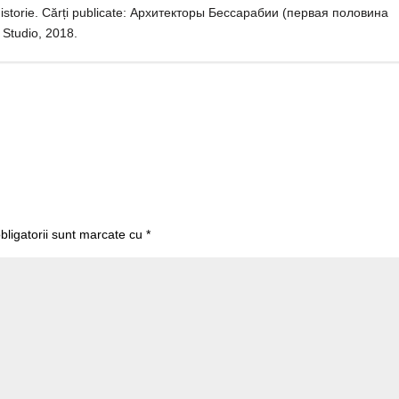
ură, istorie. Cărți publicate: Архитекторы Бессарабии (первaя половина
 Studio, 2018.
bligatorii sunt marcate cu
*