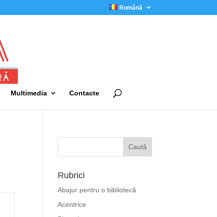
Română
Multimedia
Contacte
Rubrici
Abajur pentru o bibliotecă
Acentrice