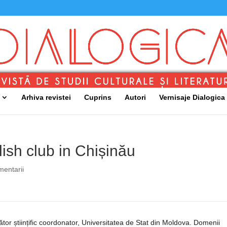
Arhiva revistei
Cuprins
Autori
Vernisaje Dialogica
lish club in Chișinău
mentarii
tător științific coordonator, Universitatea de Stat din Moldova. Domenii