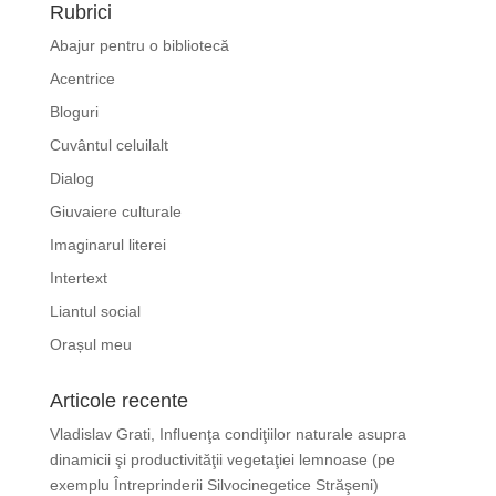
Rubrici
Abajur pentru o bibliotecă
Acentrice
Bloguri
Cuvântul celuilalt
Dialog
Giuvaiere culturale
Imaginarul literei
Intertext
Liantul social
Orașul meu
Articole recente
Vladislav Grati, Influenţa condiţiilor naturale asupra
dinamicii şi productivităţii vegetaţiei lemnoase (pe
exemplu Întreprinderii Silvocinegetice Străşeni)