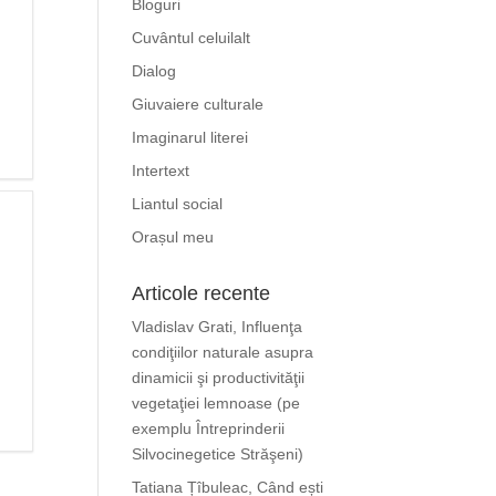
Bloguri
Cuvântul celuilalt
Dialog
Giuvaiere culturale
Imaginarul literei
Intertext
Liantul social
Orașul meu
Articole recente
Vladislav Grati, Influenţa
condiţiilor naturale asupra
dinamicii şi productivităţii
vegetaţiei lemnoase (pe
exemplu Întreprinderii
Silvocinegetice Străşeni)
Tatiana Țîbuleac, Când ești