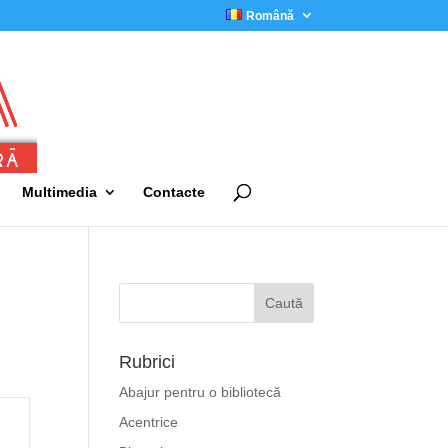
Română
Multimedia
Contacte
Rubrici
Abajur pentru o bibliotecă
Acentrice