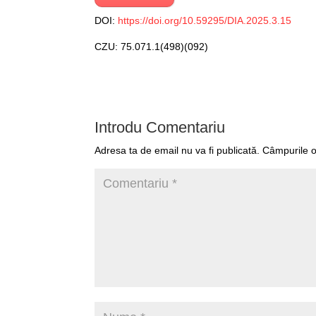
DOI:
https://doi.org/10.59295/DIA.2025.3.15
CZU: 75.071.1(498)(092)
Introdu Comentariu
Adresa ta de email nu va fi publicată.
Câmpurile o