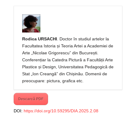
Rodica URSACHI
. Doctor în studiul artelor la
Facultatea Istoria și Teoria Artei a Academiei de
Arte „Nicolae Grigorescu” din București.
Conferențiar la Catedra Pictură a Facultății Arte
Plastice și Design, Universitatea Pedagogică de
Stat „Ion Creangă” din Chișinău. Domenii de
preocupare: pictura, grafica etc.
Descarcă PDF
DOI:
https://doi.org/10.59295/DIA.2025.2.08