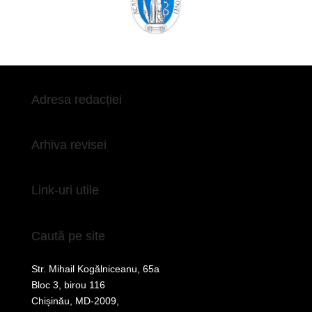
Adresa redacției
Arhiva revisei
Link-uri utile
Caută pe site
Str. Mihail Kogălniceanu, 65a
Bloc 3, birou 116
Chișinău, MD-2009,