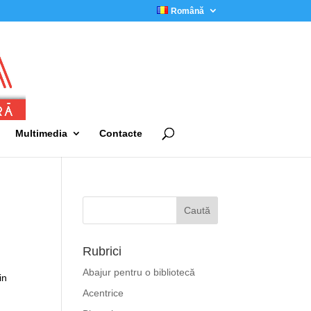
Română
Multimedia
Contacte
Rubrici
Abajur pentru o bibliotecă
in
Acentrice