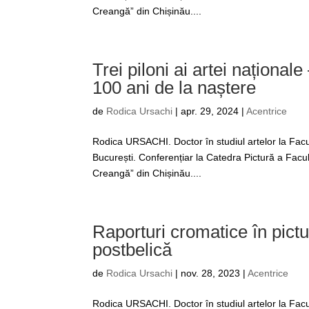
Creangă” din Chișinău....
Trei piloni ai artei național
100 ani de la naștere
de
Rodica Ursachi
|
apr. 29, 2024
|
Acentrice
Rodica URSACHI. Doctor în studiul artelor la Facul
București. Conferențiar la Catedra Pictură a Facul
Creangă” din Chișinău....
Raporturi cromatice în pictu
postbelică
de
Rodica Ursachi
|
nov. 28, 2023
|
Acentrice
Rodica URSACHI. Doctor în studiul artelor la Facul