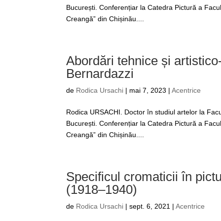
București. Conferențiar la Catedra Pictură a Facul
Creangă” din Chișinău....
Abordări tehnice și artistico
Bernardazzi
de
Rodica Ursachi
|
mai 7, 2023
|
Acentrice
Rodica URSACHI. Doctor în studiul artelor la Facul
București. Conferențiar la Catedra Pictură a Facul
Creangă” din Chișinău....
Specificul cromaticii în pict
(1918–1940)
de
Rodica Ursachi
|
sept. 6, 2021
|
Acentrice