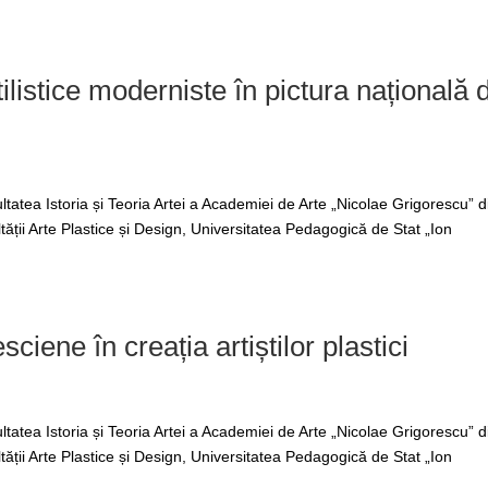
ilistice moderniste în pictura națională 
tatea Istoria și Teoria Artei a Academiei de Arte „Nicolae Grigorescu” d
tății Arte Plastice și Design, Universitatea Pedagogică de Stat „Ion
iene în creația artiștilor plastici
tatea Istoria și Teoria Artei a Academiei de Arte „Nicolae Grigorescu” d
tății Arte Plastice și Design, Universitatea Pedagogică de Stat „Ion