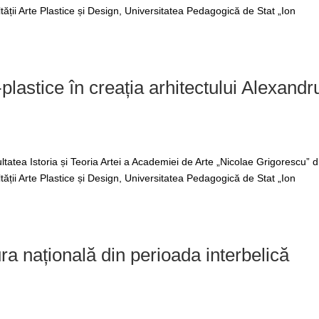
tății Arte Plastice și Design, Universitatea Pedagogică de Stat „Ion
-plastice în creația arhitectului Alexandr
tatea Istoria și Teoria Artei a Academiei de Arte „Nicolae Grigorescu” d
tății Arte Plastice și Design, Universitatea Pedagogică de Stat „Ion
ura națională din perioada interbelică