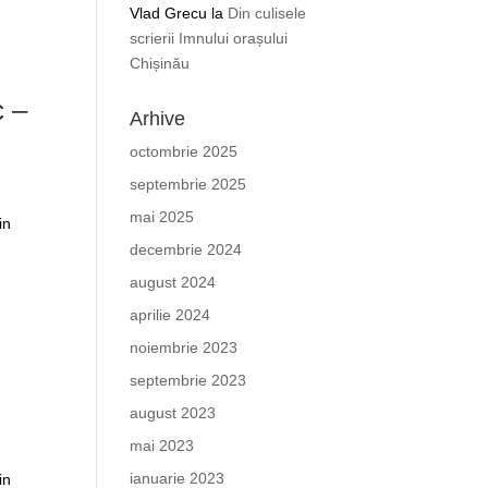
Vlad Grecu
la
Din culisele
scrierii Imnului orașului
Chișinău
c –
Arhive
octombrie 2025
septembrie 2025
mai 2025
in
decembrie 2024
august 2024
aprilie 2024
noiembrie 2023
septembrie 2023
august 2023
mai 2023
ianuarie 2023
in