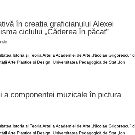
vă în creația graficianului Alexei
isma ciclului „Căderea în păcat”
rale
tatea Istoria și Teoria Artei a Academiei de Arte „Nicolae Grigorescu” d
tății Arte Plastice și Design, Universitatea Pedagogică de Stat „Ion
și a componentei muzicale în pictura
tatea Istoria și Teoria Artei a Academiei de Arte „Nicolae Grigorescu” d
tății Arte Plastice și Design, Universitatea Pedagogică de Stat „Ion