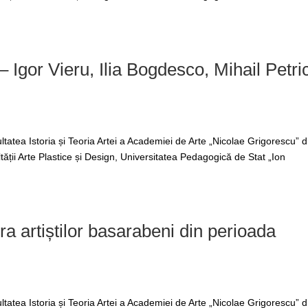
e – Igor Vieru, Ilia Bogdesco, Mihail Petri
tatea Istoria și Teoria Artei a Academiei de Arte „Nicolae Grigorescu” d
tății Arte Plastice și Design, Universitatea Pedagogică de Stat „Ion
ra artiștilor basarabeni din perioada
tatea Istoria și Teoria Artei a Academiei de Arte „Nicolae Grigorescu” d