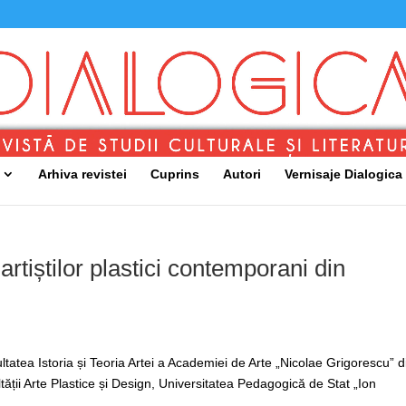
Arhiva revistei
Cuprins
Autori
Vernisaje Dialogica
a artiștilor plastici contemporani din
tatea Istoria și Teoria Artei a Academiei de Arte „Nicolae Grigorescu” d
tății Arte Plastice și Design, Universitatea Pedagogică de Stat „Ion