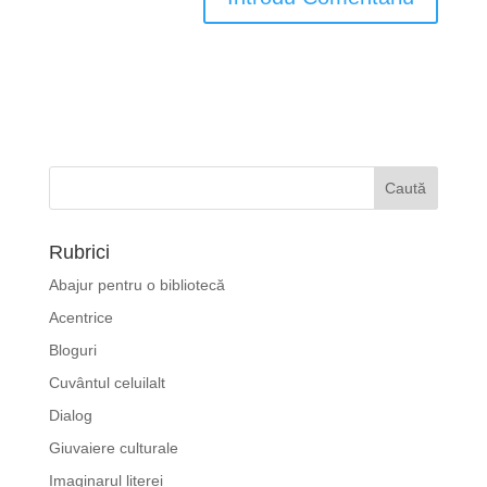
Rubrici
Abajur pentru o bibliotecă
Acentrice
Bloguri
Cuvântul celuilalt
Dialog
Giuvaiere culturale
Imaginarul literei