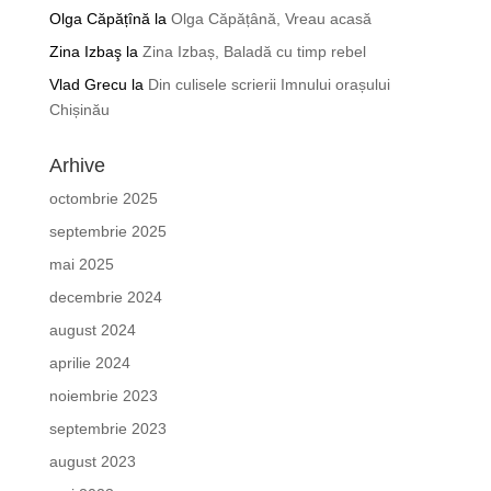
Olga Căpățînă
la
Olga Căpățână, Vreau acasă
Zina Izbaş
la
Zina Izbaș, Baladă cu timp rebel
Vlad Grecu
la
Din culisele scrierii Imnului orașului
Chișinău
Arhive
octombrie 2025
septembrie 2025
mai 2025
decembrie 2024
august 2024
aprilie 2024
noiembrie 2023
septembrie 2023
august 2023