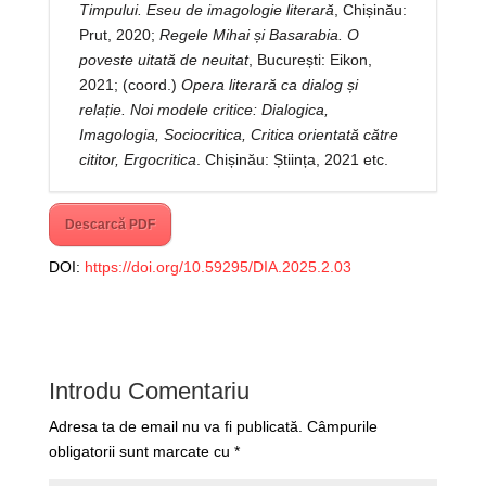
Timpului. Eseu de imagologie literară
, Chișinău:
Prut, 2020;
Regele Mihai și Basarabia. O
poveste uitată de neuitat
, București: Eikon,
2021; (coord.)
Opera literară ca dialog și
relație. Noi modele critice: Dialogica,
Imagologia, Sociocritica, Critica orientată către
cititor, Ergocritica
. Chișinău: Știința, 2021 etc.
Descarcă PDF
DOI:
https://doi.org/10.59295/DIA.2025.2.03
Introdu Comentariu
Adresa ta de email nu va fi publicată.
Câmpurile
obligatorii sunt marcate cu
*