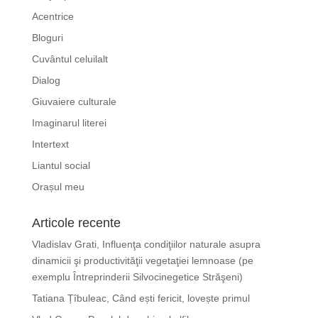
Acentrice
Bloguri
Cuvântul celuilalt
Dialog
Giuvaiere culturale
Imaginarul literei
Intertext
Liantul social
Orașul meu
Articole recente
Vladislav Grati, Influenţa condiţiilor naturale asupra
dinamicii şi productivităţii vegetaţiei lemnoase (pe
exemplu Întreprinderii Silvocinegetice Străşeni)
Tatiana Țîbuleac, Când ești fericit, lovește primul