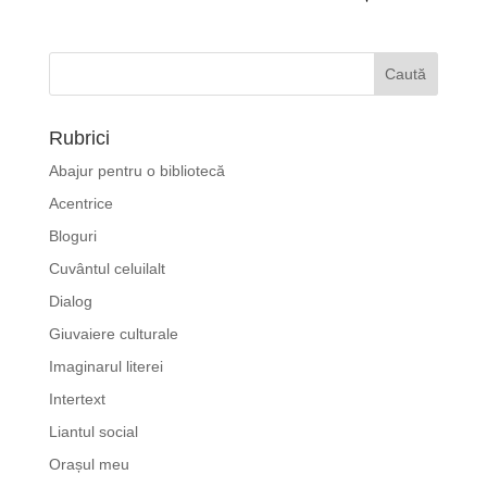
Rubrici
Abajur pentru o bibliotecă
Acentrice
Bloguri
Cuvântul celuilalt
Dialog
Giuvaiere culturale
Imaginarul literei
Intertext
Liantul social
Orașul meu