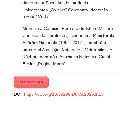
doctorale a Facultății de Istorie din
Universitatea „Ovidius” Constanța, doctor în
istorie (2011).
Membră a Comisiei Române de Istorie Militară,
Comisiei de Heraldică şi Denumiri a Ministerului
Apărării Naționale (1994–2017), membră de
onoare al Asociației Naționale a Veteranilor de
Război, membră a Asociației Naționale Cultul
Eroilor „Regina Maria”.
Descarcă PDF
DOI:
https://doi.org/10.59295/DIA.S.2025.1.10