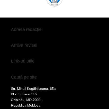
Adresa redacției
Arhiva revisei
Link-uri utile
Caută pe site
Str. Mihail Kogălniceanu, 65a
Bloc 3, birou 116
Chișinău, MD-2009,
Republica Moldova