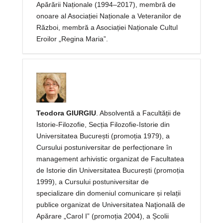
Apărării Naționale (1994–2017), membră de
onoare al Asociației Naționale a Veteranilor de
Război, membră a Asociației Naționale Cultul
Eroilor „Regina Maria”.
Teodora GIURGIU
. Absolventă a Facultății de
Istorie-Filozofie, Secția Filozofie-Istorie din
Universitatea București (promoția 1979), a
Cursului postuniversitar de perfecționare în
management arhivistic organizat de Facultatea
de Istorie din Universitatea București (promoția
1999), a Cursului postuniversitar de
specializare din domeniul comunicare și relații
publice organizat de Universitatea Naţională de
Apărare „Carol I” (promoția 2004), a Școlii