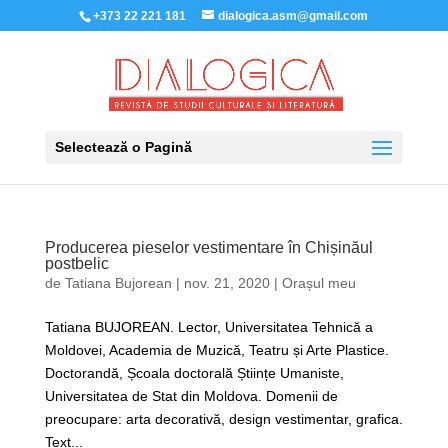
+373 22 221 181
dialogica.asm@gmail.com
Selectează o Pagină
Producerea pieselor vestimentare în Chișinăul
postbelic
de
Tatiana Bujorean
|
nov. 21, 2020
|
Orașul meu
Tatiana BUJOREAN. Lector, Universitatea Tehnică a
Moldovei, Academia de Muzică, Teatru și Arte Plastice.
Doctorandă, Școala doctorală Științe Umaniste,
Universitatea de Stat din Moldova. Domenii de
preocupare: arta decorativă, design vestimentar, grafica.
Text...