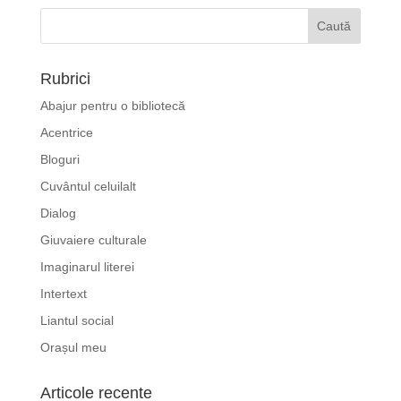
Rubrici
Abajur pentru o bibliotecă
Acentrice
Bloguri
Cuvântul celuilalt
Dialog
Giuvaiere culturale
Imaginarul literei
Intertext
Liantul social
Orașul meu
Articole recente