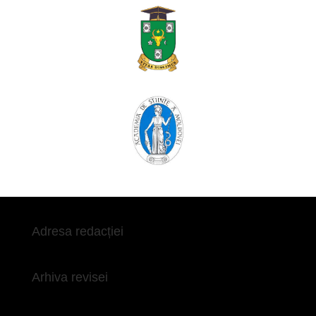
Adresa redacției
Arhiva revisei