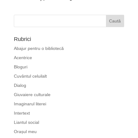
Rubrici
Abajur pentru o bibliotecă
Acentrice
Bloguri
Cuvântul celuilalt
Dialog
Giuvaiere culturale
Imaginarul literei
Intertext
Liantul social
Orașul meu