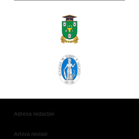
Adresa redacției
Arhiva revisei