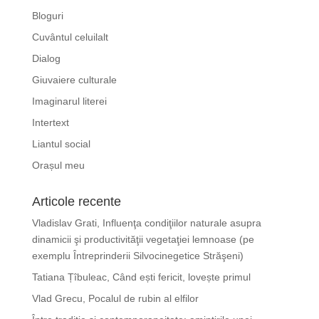
Bloguri
Cuvântul celuilalt
Dialog
Giuvaiere culturale
Imaginarul literei
Intertext
Liantul social
Orașul meu
Articole recente
Vladislav Grati, Influenţa condiţiilor naturale asupra
dinamicii şi productivităţii vegetaţiei lemnoase (pe
exemplu Întreprinderii Silvocinegetice Străşeni)
Tatiana Țîbuleac, Când ești fericit, lovește primul
Vlad Grecu, Pocalul de rubin al elfilor