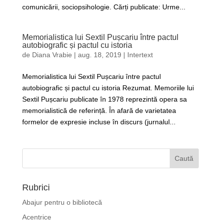
comunicării, sociopsihologie. Cărți publicate: Urme...
Memorialistica lui Sextil Pușcariu între pactul
autobiografic și pactul cu istoria
de
Diana Vrabie
|
aug. 18, 2019
|
Intertext
Memorialistica lui Sextil Pușcariu între pactul
autobiografic și pactul cu istoria Rezumat. Memoriile lui
Sextil Pușcariu publicate în 1978 reprezintă opera sa
memorialistică de referință. În afară de varietatea
formelor de expresie incluse în discurs (jurnalul...
Rubrici
Abajur pentru o bibliotecă
Acentrice