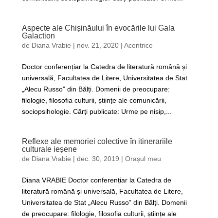
Aspecte ale Chișinăului în evocările lui Gala
Galaction
de
Diana Vrabie
|
nov. 21, 2020
|
Acentrice
Doctor conferențiar la Catedra de literatură română și
universală, Facultatea de Litere, Universitatea de Stat
„Alecu Russo” din Bălți. Domenii de preocupare:
filologie, filosofia culturii, științe ale comunicării,
sociopsihologie. Cărți publicate: Urme pe nisip,...
Reflexe ale memoriei colective în itinerariile
culturale ieșene
de
Diana Vrabie
|
dec. 30, 2019
|
Orașul meu
Diana VRABIE Doctor conferențiar la Catedra de
literatură română și universală, Facultatea de Litere,
Universitatea de Stat „Alecu Russo” din Bălți. Domenii
de preocupare: filologie, filosofia culturii, științe ale