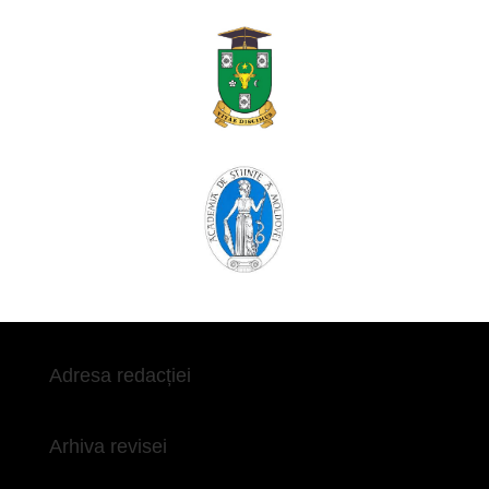
Adresa redacției
Arhiva revisei