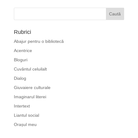
Rubrici
Abajur pentru o bibliotecă
Acentrice
Bloguri
Cuvântul celuilalt
Dialog
Giuvaiere culturale
Imaginarul literei
Intertext
Liantul social
Orașul meu