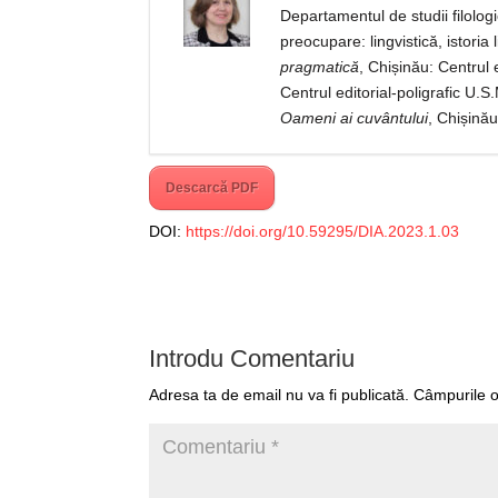
Departamentul de studii filolog
preocupare: lingvistică, istoria 
pragmatică
, Chișinău: Centrul 
Centrul editorial-poligrafic U.
Oameni ai cuvântului
, Chișinău
Descarcă PDF
DOI:
https://doi.org/10.59295/DIA.2023.1.03
Introdu Comentariu
Adresa ta de email nu va fi publicată.
Câmpurile o