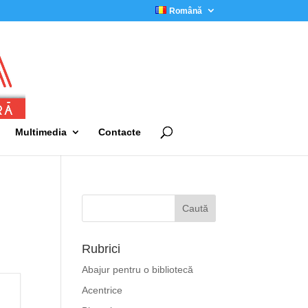
Română
Multimedia
Contacte
Rubrici
Abajur pentru o bibliotecă
Acentrice