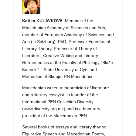
Katika KULAVKOVA
. Member of the
Macedonian Academy of Sciences and Arts,
member of European Academy of Sciences and
Arts (in Salzburg). PhD, Professor Emeritus of
Literary Theory, Professor of Theory of
Literature, Creative Writing and Literary
Hermeneutics at the Faculty of Philology “Blaže
Koneski” – State University of Cyril and
Methodius of Skopje, RN Macedonia.
Macedonian writer, a theoretician of literature
and a literary essayist. Is founder of the
International PEN Collection Diversity
(www.diversity.org.mk) and is a honorary
president of the Macedonian PEN.
Several books of essays and literary theory:
Figurative Speech and Macedonian Poetry,