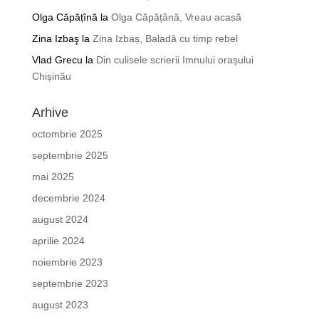
Olga Căpățînă
la
Olga Căpățână, Vreau acasă
Zina Izbaş
la
Zina Izbaș, Baladă cu timp rebel
Vlad Grecu
la
Din culisele scrierii Imnului orașului
Chișinău
Arhive
octombrie 2025
septembrie 2025
mai 2025
decembrie 2024
august 2024
aprilie 2024
noiembrie 2023
septembrie 2023
august 2023