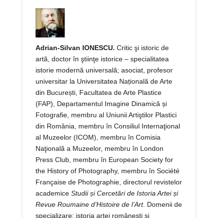
Adrian-Silvan IONESCU.
Critic şi istoric de
artă, doctor în ştiinţe istorice – specialitatea
istorie modernă universală; asociat, profesor
universitar la Universitatea Națională de Arte
din București, Facultatea de Arte Plastice
(FAP), Departamentul Imagine Dinamică și
Fotografie, membru al Uniunii Artiştilor Plastici
din România, membru în Consiliul Internaţional
al Muzeelor (ICOM), membru în Comisia
Naţională a Muzeelor, membru în London
Press Club, membru în European Society for
the History of Photography, membru în Société
Française de Photographie, directorul revistelor
academice
Studii și Cercetări de Istoria Artei și
Revue Roumaine d’Histoire de l’Art
. Domenii de
specializare: istoria artei româneşti şi