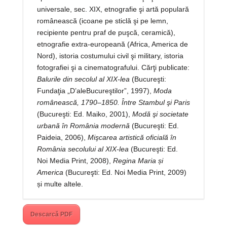
universale, sec. XIX, etnografie şi artă populară
românească (icoane pe sticlă şi pe lemn,
recipiente pentru praf de puşcă, ceramică),
etnografie extra-europeană (Africa, America de
Nord), istoria costumului civil şi military, istoria
fotografiei şi a cinematografului. Cărţi publicate:
Balurile din secolul al XIX-lea
(Bucureşti:
Fundaţia „D’aleBucureştilor”, 1997),
Moda
românească, 1790–1850. Între Stambul şi Paris
(Bucureşti: Ed. Maiko, 2001),
Modă şi societate
urbană în România modernă
(Bucureşti: Ed.
Paideia, 2006),
Mişcarea artistică oficială în
România secolului al XIX-lea
(Bucureşti: Ed.
Noi Media Print, 2008),
Regina Maria și
America
(Bucureşti: Ed. Noi Media Print, 2009)
și multe altele.
Descarcă PDF