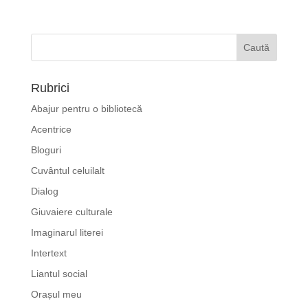
Rubrici
Abajur pentru o bibliotecă
Acentrice
Bloguri
Cuvântul celuilalt
Dialog
Giuvaiere culturale
Imaginarul literei
Intertext
Liantul social
Orașul meu