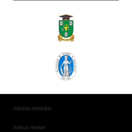
Adresa redacției
Arhiva revisei