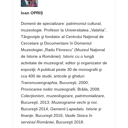
Ioan OPRIȘ
Domenii de specializare: patrimoniul cultural,
muzeologie. Profesor la Universitatea „Valahia”,
Târgovişte şi fondator al Centrului Naţional de
Cercetare şi Documentare în Domeniul
Muzeologiei „Radu Florescu” (Muzeul Naţional
de Istorie a României). Istoric cu o lungă
activitate de muzeograf, editor şi organizator de
expoziţii. A publicat peste 30 de monografii şi
cca 400 de studii, articole şi ghiduri.
Transmuseographia
, Bucureşti, 2000;
Provocarea noilor muzeografii
, Brăila, 2008;
Colecţionism, muzeologizare,
patrimonializare
,
Bucureşti, 2013;
Muzeograme vechi şi noi
,
Bucureşti 2014;
Gemenii Lapedatu. Istorie şi
finanţe
, Bucureşti 2016;
Vasile Stoica în
serviciul
României
, Bucureşti 2018.