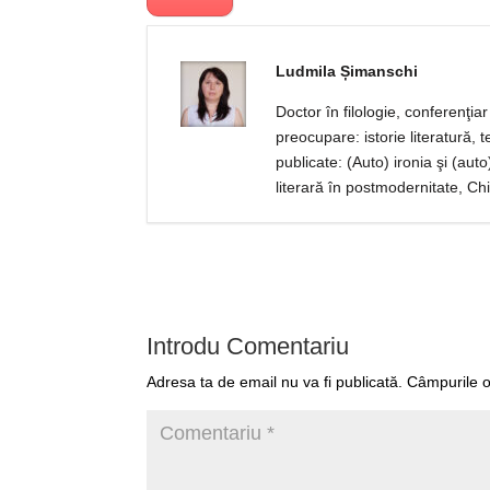
Ludmila Șimanschi
Doctor în filologie, conferenţi
preocupare: istorie literatură, teo
publicate: (Auto) ironia şi (au
literară în postmodernitate, Ch
Introdu Comentariu
Adresa ta de email nu va fi publicată.
Câmpurile o