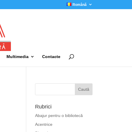
Română
Multimedia
Contacte
Rubrici
Abajur pentru o bibliotecă
Acentrice