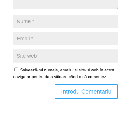
Salvează-mi numele, emailul și site-ul web în acest
navigator pentru data viitoare când o să comentez.