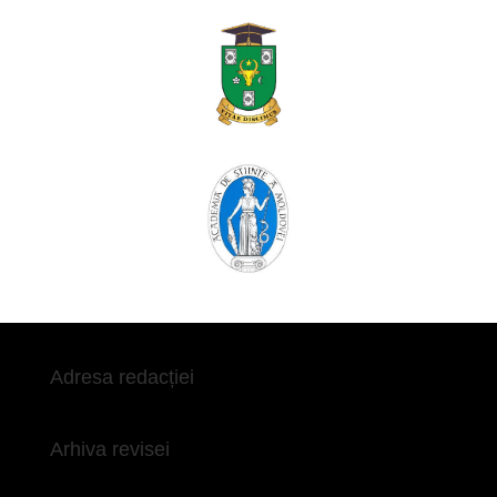
Adresa redacției
Arhiva revisei