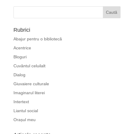
Rubrici
Abajur pentru o bibliotecă
Acentrice
Bloguri
Cuvântul celuilalt
Dialog
Giuvaiere culturale
Imaginarul literei
Intertext
Liantul social
Orașul meu