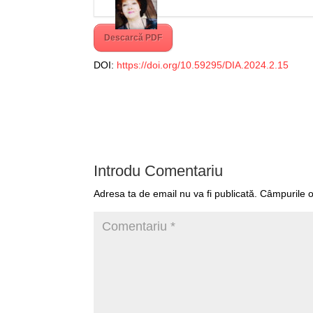
Descarcă PDF
DOI:
https://doi.org/10.59295/DIA.2024.2.15
Introdu Comentariu
Adresa ta de email nu va fi publicată.
Câmpurile o