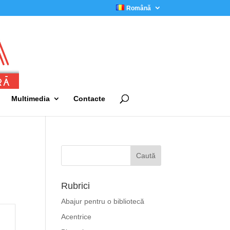
Română
Multimedia
Contacte
Rubrici
Abajur pentru o bibliotecă
Acentrice