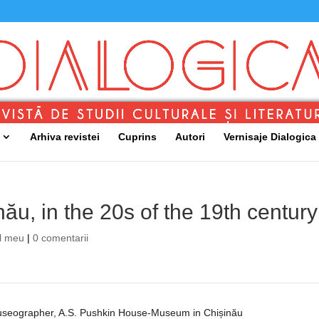
Arhiva revistei
Cuprins
Autori
Vernisaje Dialogica
ău, in the 20s of the 19th century
l meu
|
0 comentarii
seographer, A.S. Pushkin House-Museum in Chișinău