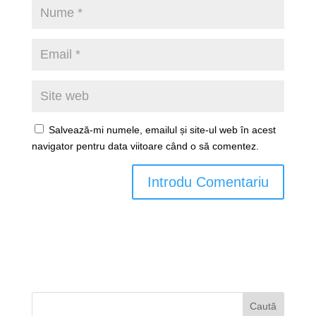
Salvează-mi numele, emailul și site-ul web în acest
navigator pentru data viitoare când o să comentez.