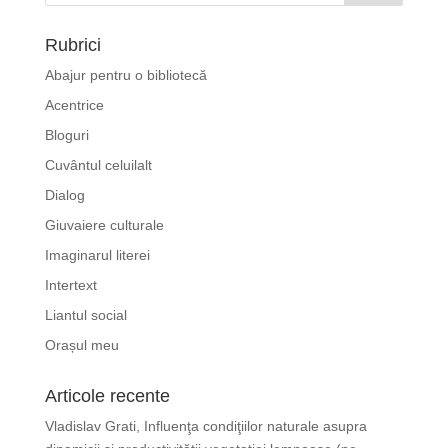
Rubrici
Abajur pentru o bibliotecă
Acentrice
Bloguri
Cuvântul celuilalt
Dialog
Giuvaiere culturale
Imaginarul literei
Intertext
Liantul social
Orașul meu
Articole recente
Vladislav Grati, Influenţa condiţiilor naturale asupra