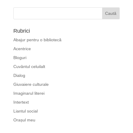
Rubrici
Abajur pentru o bibliotecă
Acentrice
Bloguri
Cuvântul celuilalt
Dialog
Giuvaiere culturale
Imaginarul literei
Intertext
Liantul social
Orașul meu