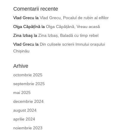
Comentarii recente
Vlad Grecu
la
Vlad Grecu, Pocalul de rubin al elfilor
Olga Căpățînă
la
Olga Căpățână, Vreau acasă
Zina Izbaş
la
Zina Izbaș, Baladă cu timp rebel
Vlad Grecu
la
Din culisele scrierii Imnului orașului
Chișinău
Arhive
octombrie 2025
septembrie 2025
mai 2025
decembrie 2024
august 2024
aprilie 2024
noiembrie 2023