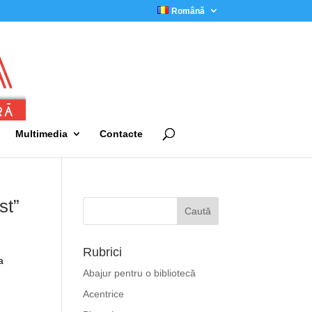
Română
Multimedia
Contacte
st”
Rubrici
a
Abajur pentru o bibliotecă
Acentrice