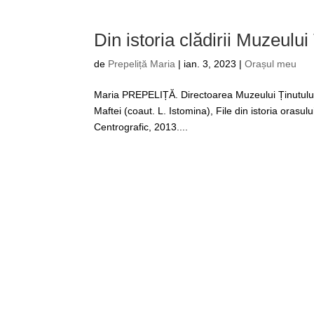
Din istoria clădirii Muzeului
de
Prepeliță Maria
|
ian. 3, 2023
|
Orașul meu
Maria PREPELIȚĂ. Directoarea Muzeului Ținutului C
Maftei (coaut. L. Istomina), File din istoria oras
Centrografic, 2013....