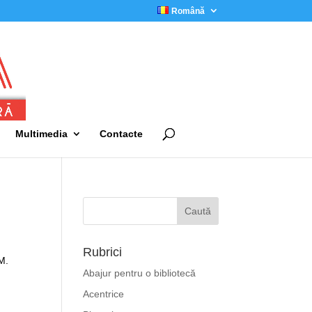
Română
Multimedia
Contacte
Rubrici
M.
Abajur pentru o bibliotecă
Acentrice