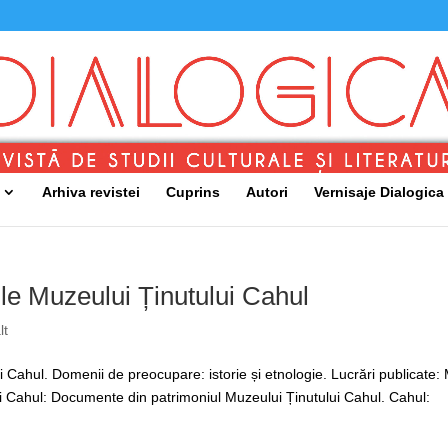
Arhiva revistei
Cuprins
Autori
Vernisaje Dialogica
lile Muzeului Ținutului Cahul
lt
ahul. Domenii de preocupare: istorie și etnologie. Lucrări publicate: 
ului Cahul: Documente din patrimoniul Muzeului Ținutului Cahul. Cahul: