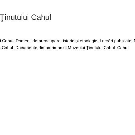
 Ţinutului Cahul
ahul. Domenii de preocupare: istorie și etnologie. Lucrări publicate: 
ului Cahul: Documente din patrimoniul Muzeului Ținutului Cahul. Cahul: