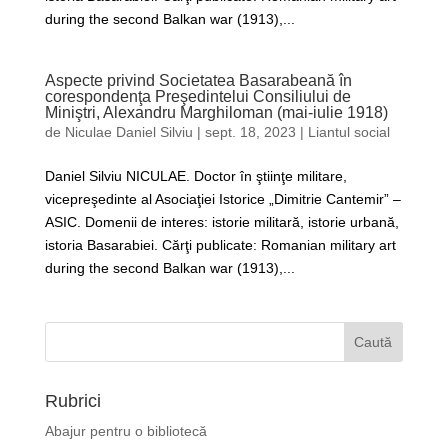
during the second Balkan war (1913),...
Aspecte privind Societatea Basarabeană în
corespondenţa Preşedintelui Consiliului de
Miniştri, Alexandru Marghiloman (mai-iulie 1918)
de
Niculae Daniel Silviu
|
sept. 18, 2023
|
Liantul social
Daniel Silviu NICULAE. Doctor în ştiinţe militare,
vicepreşedinte al Asociaţiei Istorice „Dimitrie Cantemir” –
ASIC. Domenii de interes: istorie militară, istorie urbană,
istoria Basarabiei. Cărţi publicate: Romanian military art
during the second Balkan war (1913),...
Rubrici
Abajur pentru o bibliotecă