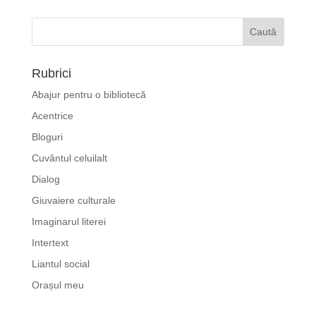
Rubrici
Abajur pentru o bibliotecă
Acentrice
Bloguri
Cuvântul celuilalt
Dialog
Giuvaiere culturale
Imaginarul literei
Intertext
Liantul social
Orașul meu