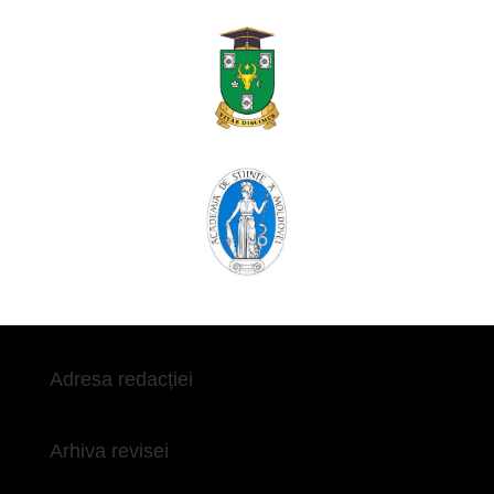
Adresa redacției
Arhiva revisei