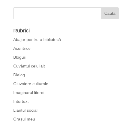
Rubrici
Abajur pentru o bibliotecă
Acentrice
Bloguri
Cuvântul celuilalt
Dialog
Giuvaiere culturale
Imaginarul literei
Intertext
Liantul social
Orașul meu