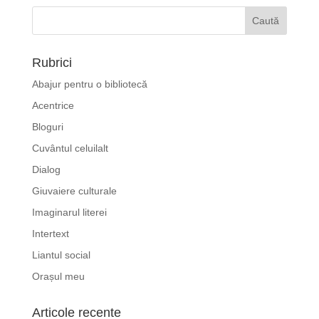
Rubrici
Abajur pentru o bibliotecă
Acentrice
Bloguri
Cuvântul celuilalt
Dialog
Giuvaiere culturale
Imaginarul literei
Intertext
Liantul social
Orașul meu
Articole recente