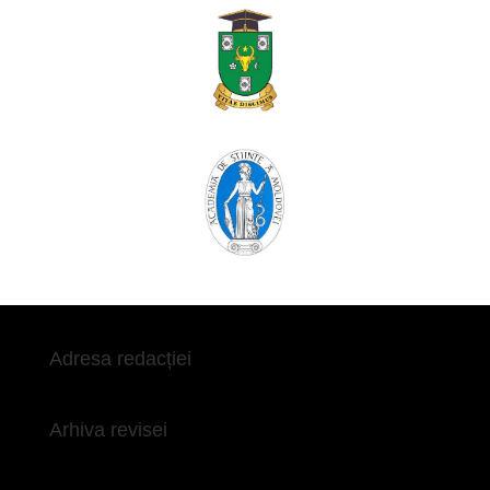
Adresa redacției
Arhiva revisei