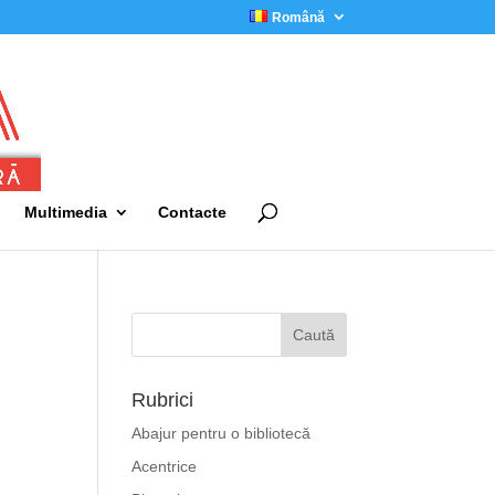
Română
Multimedia
Contacte
Rubrici
Abajur pentru o bibliotecă
Acentrice