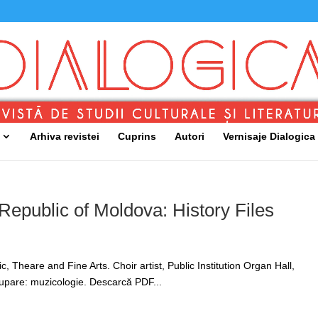
Arhiva revistei
Cuprins
Autori
Vernisaje Dialogica
Republic of Moldova: History Files
heare and Fine Arts. Choir artist, Public Institution Organ Hall,
upare: muzicologie. Descarcă PDF...