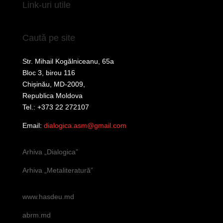
Link-uri utile
Caută pe site
Str. Mihail Kogălniceanu, 65a
Bloc 3, birou 116
Chișinău, MD-2009,
Republica Moldova
Tel.: +373 22 272107
Email:
dialogica.asm@gmail.com
Arhiva „Dialogica”
Arhiva „Metaliteratură”
www.hasdeu.md
abrm.md