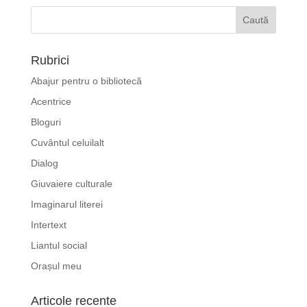
Rubrici
Abajur pentru o bibliotecă
Acentrice
Bloguri
Cuvântul celuilalt
Dialog
Giuvaiere culturale
Imaginarul literei
Intertext
Liantul social
Orașul meu
Articole recente