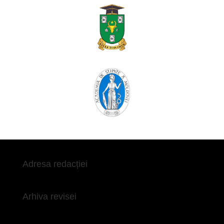
Adresa redacției
Arhiva revisei