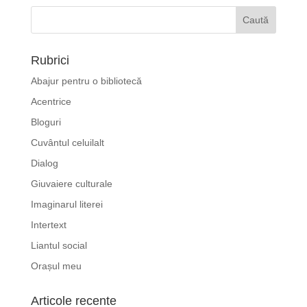
Rubrici
Abajur pentru o bibliotecă
Acentrice
Bloguri
Cuvântul celuilalt
Dialog
Giuvaiere culturale
Imaginarul literei
Intertext
Liantul social
Orașul meu
Articole recente