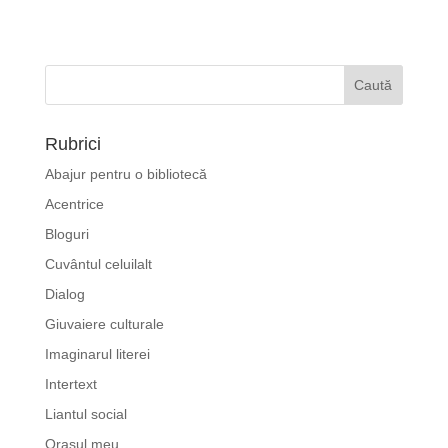
Rubrici
Abajur pentru o bibliotecă
Acentrice
Bloguri
Cuvântul celuilalt
Dialog
Giuvaiere culturale
Imaginarul literei
Intertext
Liantul social
Orașul meu