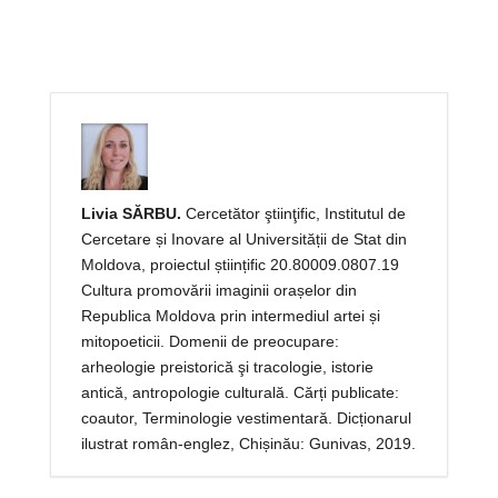
Livia SĂRBU.
Cercetător ştiinţific, Institutul de
Cercetare și Inovare al Universității de Stat din
Moldova, proiectul științific 20.80009.0807.19
Cultura promovării imaginii orașelor din
Republica Moldova prin intermediul artei și
mitopoeticii. Domenii de preocupare:
arheologie preistorică şi tracologie, istorie
antică, antropologie culturală. Cărți publicate:
coautor, Terminologie vestimentară. Dicționarul
ilustrat român-englez, Chișinău: Gunivas, 2019.