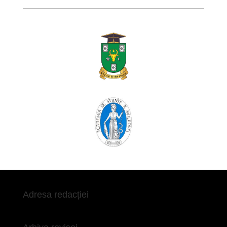
Adresa redacției